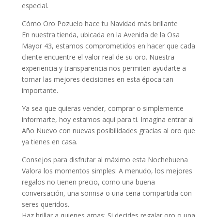
especial.
Cómo Oro Pozuelo hace tu Navidad más brillante
En nuestra tienda, ubicada en la Avenida de la Osa
Mayor 43, estamos comprometidos en hacer que cada
cliente encuentre el valor real de su oro. Nuestra
experiencia y transparencia nos permiten ayudarte a
tomar las mejores decisiones en esta época tan
importante.
Ya sea que quieras vender, comprar o simplemente
informarte, hoy estamos aquí para ti. Imagina entrar al
Año Nuevo con nuevas posibilidades gracias al oro que
ya tienes en casa.
Consejos para disfrutar al máximo esta Nochebuena
Valora los momentos simples: A menudo, los mejores
regalos no tienen precio, como una buena
conversación, una sonrisa o una cena compartida con
seres queridos.
Haz brillar a quienes amas: Si decides regalar oro o una