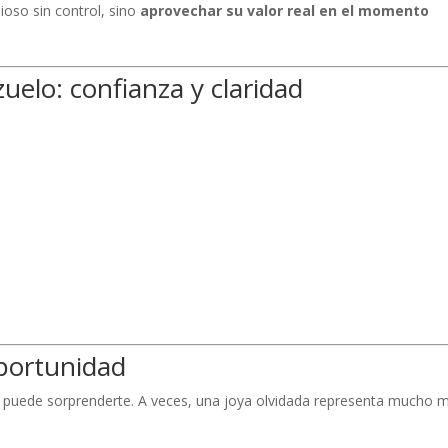
ioso sin control, sino
aprovechar su valor real en el momento
elo: confianza y claridad
oportunidad
lor puede sorprenderte. A veces, una joya olvidada representa mucho 