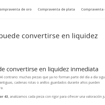
ompraventa de oro
Compraventa de plata
Compraventa d
 puede convertirse en liquidez
e convertirse en liquidez inmediata
 Al contrario: muchas piezas que ya no forman parte del día a día sig
antiguas, cadenas rotas o anillos guardados durante años pueden
ra.
or 43
, analizamos cada pieza con rigor para ofrecer una valoración j