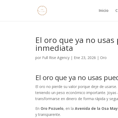
Inicio
C
El oro que ya no usas
inmediata
por
Full Rise Agency
|
Ene 23, 2026
|
Oro
El oro que ya no usas pued
El oro no pierde su valor porque deje de usarse.
teniendo un peso económico importante. Joyas 
transformarse en dinero de forma rápida y segu
En
Oro Pozuelo
, en la
Avenida de la Osa May
y transparente.