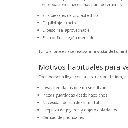
comprobaciones necesarias para determinar:
Si la pieza es de oro auténtico
El quilataje exacto
El peso real aprovechable
El valor final según mercado
Todo el proceso se realiza
a la vista del clien
Motivos habituales para v
Cada persona llega con una situación distinta, 
Joyas heredadas que no se utilizan
Piezas guardadas desde hace años
Necesidad de liquidez inmediata
Limpieza de joyeros y objetos olvidados
Cambio de prioridades