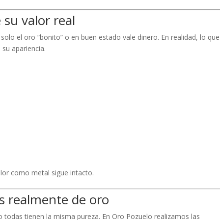
 su valor real
lo el oro “bonito” o en buen estado vale dinero. En realidad, lo que
o su apariencia.
lor como metal sigue intacto.
s realmente de oro
no todas tienen la misma pureza. En Oro Pozuelo realizamos las