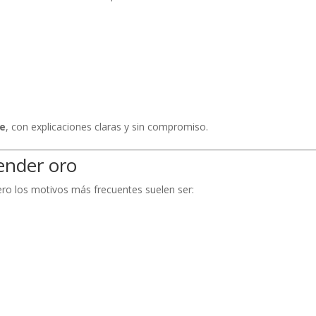
te
, con explicaciones claras y sin compromiso.
ender oro
pero los motivos más frecuentes suelen ser: