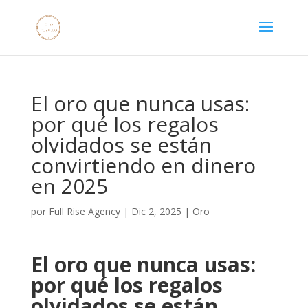
El oro que nunca usas:
por qué los regalos
olvidados se están
convirtiendo en dinero
en 2025
por
Full Rise Agency
|
Dic 2, 2025
|
Oro
El oro que nunca usas:
por qué los regalos
olvidados se están