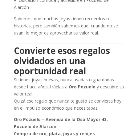
✔ Ubicación cómoda y accesible en Pozuelo de
Alarcón
Sabemos que muchas joyas tienen recuerdos o
historias, pero también sabemos que, cuando no se
usan, lo mejor es aprovechar su valor real.
Convierte esos regalos
olvidados en una
oportunidad real
Si tienes joyas nuevas, nunca usadas o guardadas
desde hace años, tráelas a
Oro Pozuelo
y descubre su
valor real.
Quizá ese regalo que nunca te gustó se convierta hoy
en el impulso económico que necesitabas.
Oro Pozuelo – Avenida de la Osa Mayor 43,
Pozuelo de Alarcón
Compra de oro, plata, joyas y relojes