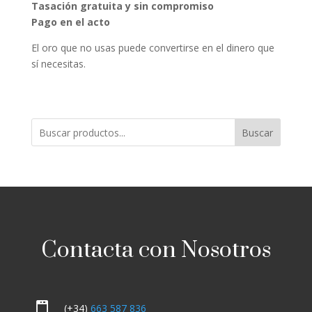
Tasación gratuita y sin compromiso
Pago en el acto
El oro que no usas puede convertirse en el dinero que
sí necesitas.
Buscar
Contacta con Nosotros

(+34)
663 587 836