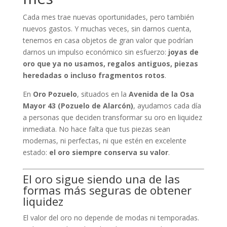
Cada mes trae nuevas oportunidades, pero también
nuevos gastos. Y muchas veces, sin darnos cuenta,
tenemos en casa objetos de gran valor que podrían
darnos un impulso económico sin esfuerzo:
joyas de
oro que ya no usamos, regalos antiguos, piezas
heredadas o incluso fragmentos rotos
.
En
Oro Pozuelo
, situados en la
Avenida de la Osa
Mayor 43 (Pozuelo de Alarcón)
, ayudamos cada día
a personas que deciden transformar su oro en liquidez
inmediata. No hace falta que tus piezas sean
modernas, ni perfectas, ni que estén en excelente
estado:
el oro siempre conserva su valor
.
El oro sigue siendo una de las
formas más seguras de obtener
liquidez
El valor del oro no depende de modas ni temporadas.