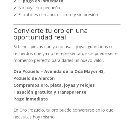
✔ El
pago es inmediato
✔ No hay letra pequeña
✔ El trato es cercano, discreto y sin presión
Convierte tu oro en una
oportunidad real
Si tienes piezas que ya no usas, joyas guardadas o
recuerdos que ya no te representan, este puede ser el
momento perfecto para darles un nuevo valor.
Oro Pozuelo – Avenida de la Osa Mayor 43,
Pozuelo de Alarcón
Compramos oro, plata, joyas y relojes
Tasación gratuita y transparente
Pago inmediato
En Oro Pozuelo, tu oro puede convertirse en lo que
necesitas hoy mismo.