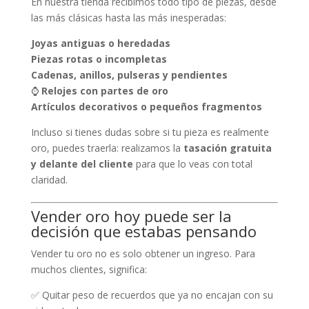
En nuestra tienda recibimos todo tipo de piezas, desde
las más clásicas hasta las más inesperadas:
Joyas antiguas o heredadas
Piezas rotas o incompletas
Cadenas, anillos, pulseras y pendientes
⌚
Relojes con partes de oro
Artículos decorativos o pequeños fragmentos
Incluso si tienes dudas sobre si tu pieza es realmente
oro, puedes traerla: realizamos la
tasación gratuita
y delante del cliente
para que lo veas con total
claridad.
Vender oro hoy puede ser la
decisión que estabas pensando
Vender tu oro no es solo obtener un ingreso. Para
muchos clientes, significa:
✅ Quitar peso de recuerdos que ya no encajan con su