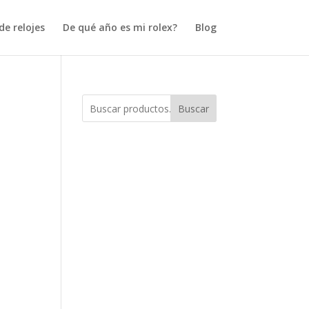
e relojes
De qué año es mi rolex?
Blog
Buscar