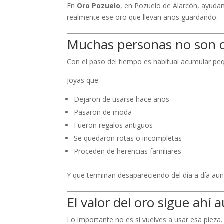
En
Oro Pozuelo
, en Pozuelo de Alarcón, ayuda
realmente ese oro que llevan años guardando.
Muchas personas no son co
Con el paso del tiempo es habitual acumular peq
Joyas que:
Dejaron de usarse hace años
Pasaron de moda
Fueron regalos antiguos
Se quedaron rotas o incompletas
Proceden de herencias familiares
Y que terminan desapareciendo del día a día au
El valor del oro sigue ahí 
Lo importante no es si vuelves a usar esa pieza.