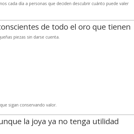
mos cada día a personas que deciden descubrir cuánto puede valer
nscientes de todo el oro que tienen
ueñas piezas sin darse cuenta.
nque sigan conservando valor.
aunque la joya ya no tenga utilidad