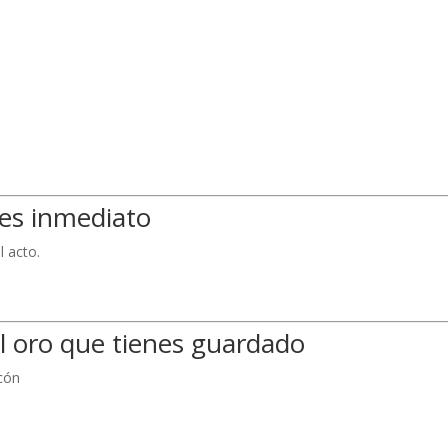
 es inmediato
l acto.
al oro que tienes guardado
cón