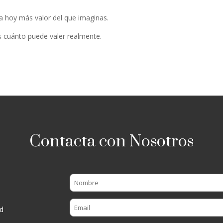
a hoy más valor del que imaginas.
 cuánto puede valer realmente.
Contacta con Nosotros
d