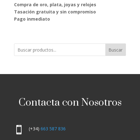
Compra de oro, plata, joyas y relojes
Tasación gratuita y sin compromiso
Pago inmediato
Buscar
Contacta con Nosotros

(+34)
663 587 836