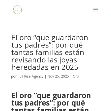
El oro “que guardaron
tus padres”: por qué
tantas familias están
revisando las joyas
heredadas en 2025
por
Full Rise Agency
|
Nov 25, 2025
|
Oro
El oro “que guardaron
tus padres”: por qué
tantas familias están