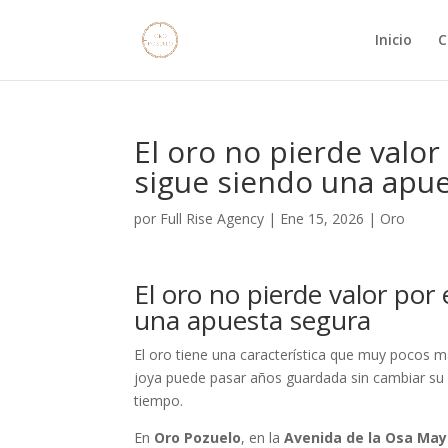
Inicio
C
El oro no pierde valor
sigue siendo una apu
por
Full Rise Agency
|
Ene 15, 2026
|
Oro
El oro no pierde valor por
una apuesta segura
El oro tiene una característica que muy pocos 
joya puede pasar años guardada sin cambiar su 
tiempo.
En
Oro Pozuelo
, en la
Avenida de la Osa May