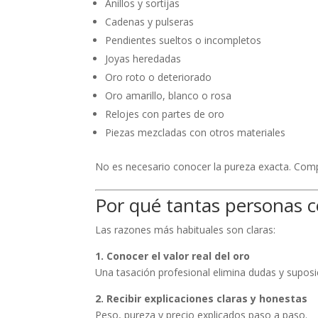
Anillos y sortijas
Cadenas y pulseras
Pendientes sueltos o incompletos
Joyas heredadas
Oro roto o deteriorado
Oro amarillo, blanco o rosa
Relojes con partes de oro
Piezas mezcladas con otros materiales
No es necesario conocer la pureza exacta. Com
Por qué tantas personas c
Las razones más habituales son claras:
1. Conocer el valor real del oro
Una tasación profesional elimina dudas y suposi
2. Recibir explicaciones claras y honestas
Peso, pureza y precio explicados paso a paso.