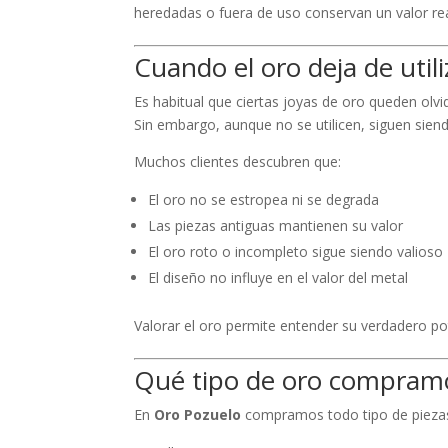
heredadas o fuera de uso conservan un valor r
Cuando el oro deja de utili
Es habitual que ciertas joyas de oro queden olv
Sin embargo, aunque no se utilicen, siguen sien
Muchos clientes descubren que:
El oro no se estropea ni se degrada
Las piezas antiguas mantienen su valor
El oro roto o incompleto sigue siendo valioso
El diseño no influye en el valor del metal
Valorar el oro permite entender su verdadero po
Qué tipo de oro compram
En
Oro Pozuelo
compramos todo tipo de piezas