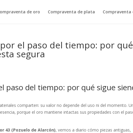
ompraventa de oro
Compraventa de plata
Compraventa d
 por el paso del tiempo: por qu
esta segura
 el paso del tiempo: por qué sigue sie
materiales comparten: su valor no depende del uso ni del momento. U
esencia, porque el oro mantiene intactas sus propiedades con el pas
or 43 (Pozuelo de Alarcón)
, vemos a diario cómo piezas antiguas,