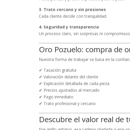
3. Trato cercano y sin presiones
Cada cliente decide con tranquilidad.
4. Seguridad y transparencia
Un proceso claro, sin sorpresas ni compromisos
Oro Pozuelo: compra de or
Nuestra forma de trabajar se basa en la confian
✔ Tasación gratuita
✔ Valoración delante del cliente
✔ Explicación detallada de cada pieza
✔ Precios ajustados al mercado
✔ Pago inmediato
✔ Trato profesional y cercano
Descubre el valor real de 
Ese anillo antiguo, esa cadena olvidada o ese 