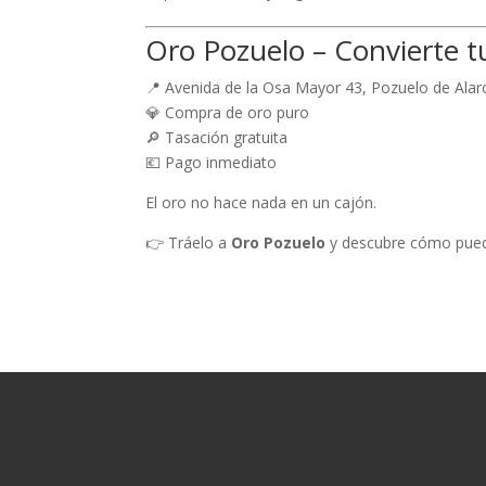
Oro Pozuelo – Convierte t
📍 Avenida de la Osa Mayor 43, Pozuelo de Alar
💎 Compra de oro puro
🔎 Tasación gratuita
💶 Pago inmediato
El oro no hace nada en un cajón.
👉 Tráelo a
Oro Pozuelo
y descubre cómo pued