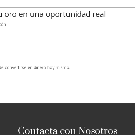
u oro en una oportunidad real
cón
e convertirse en dinero hoy mismo.
Contacta con Nosotros