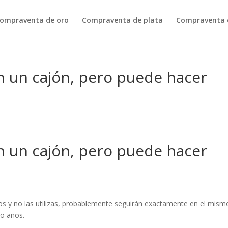
ompraventa de oro
Compraventa de plata
Compraventa d
n un cajón, pero puede hacer
n un cajón, pero puede hacer
os y no las utilizas, probablemente seguirán exactamente en el mism
co años.