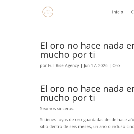
Inicio
C
El oro no hace nada e
mucho por ti
por
Full Rise Agency
|
Jun 17, 2026
|
Oro
El oro no hace nada e
mucho por ti
Seamos sinceros.
Si tienes joyas de oro guardadas desde hace añ
sitio dentro de seis meses, un año o incluso cin