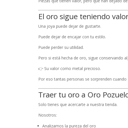
Piezas que tienen valor, pero que han dejado de 
El oro sigue teniendo valo
Una joya puede dejar de gustarte.
Puede dejar de encajar con tu estilo.
Puede perder su utilidad.
Pero si está hecha de oro, sigue conservando a
👉 Su valor como metal precioso.
Por eso tantas personas se sorprenden cuando 
Traer tu oro a Oro Pozuelo
Solo tienes que acercarte a nuestra tienda.
Nosotros:
Analizamos la pureza del oro