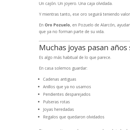
Un cajón. Un joyero. Una caja olvidada.
Y mientras tanto, ese oro seguirá teniendo valo
En
Oro Pozuelo
, en Pozuelo de Alarcón, ayudam
que ya no forman parte de su vida.
Muchas joyas pasan años si
Es algo más habitual de lo que parece.
En casa solemos guardar:
Cadenas antiguas
Anillos que ya no usamos
Pendientes desparejados
Pulseras rotas
Joyas heredadas
Regalos que quedaron olvidados