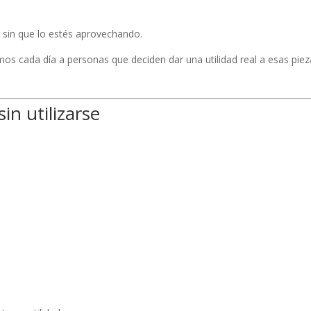
r sin que lo estés aprovechando.
os cada día a personas que deciden dar una utilidad real a esas pie
n utilizarse