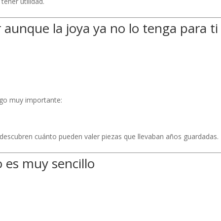
tener utilidad.
r aunque la joya ya no lo tenga para ti
lgo muy importante:
descubren cuánto pueden valer piezas que llevaban años guardadas.
 es muy sencillo