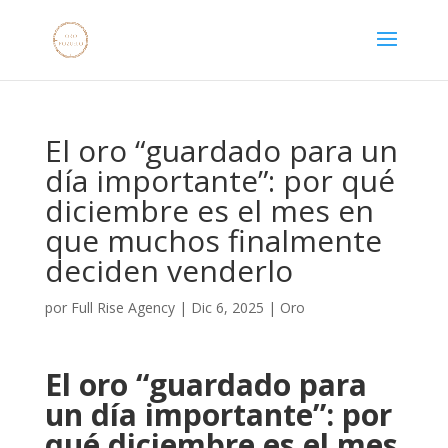
El oro “guardado para un
día importante”: por qué
diciembre es el mes en
que muchos finalmente
deciden venderlo
por
Full Rise Agency
|
Dic 6, 2025
|
Oro
El oro “guardado para
un día importante”: por
qué diciembre es el mes