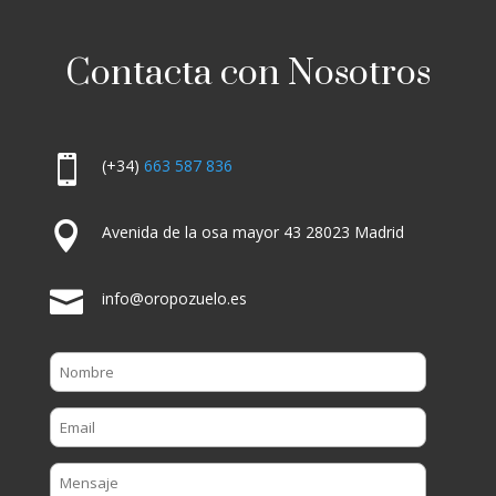
Contacta con Nosotros

(+34)
663 587 836

Avenida de la osa mayor 43 28023 Madrid

info@oropozuelo.es