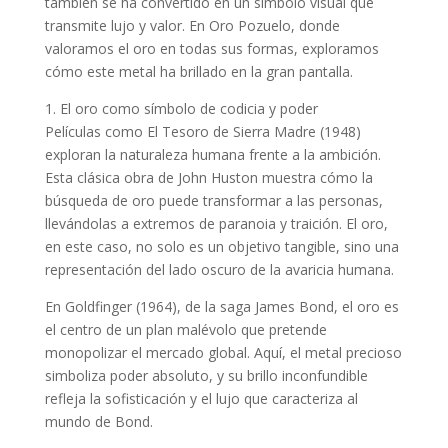
también se ha convertido en un símbolo visual que
transmite lujo y valor. En Oro Pozuelo, donde
valoramos el oro en todas sus formas, exploramos
cómo este metal ha brillado en la gran pantalla.
1. El oro como símbolo de codicia y poder
Películas como El Tesoro de Sierra Madre (1948)
exploran la naturaleza humana frente a la ambición.
Esta clásica obra de John Huston muestra cómo la
búsqueda de oro puede transformar a las personas,
llevándolas a extremos de paranoia y traición. El oro,
en este caso, no solo es un objetivo tangible, sino una
representación del lado oscuro de la avaricia humana.
En Goldfinger (1964), de la saga James Bond, el oro es
el centro de un plan malévolo que pretende
monopolizar el mercado global. Aquí, el metal precioso
simboliza poder absoluto, y su brillo inconfundible
refleja la sofisticación y el lujo que caracteriza al
mundo de Bond.