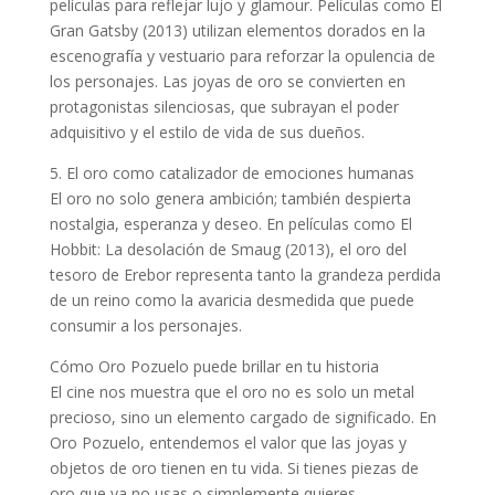
películas para reflejar lujo y glamour. Películas como El
Gran Gatsby (2013) utilizan elementos dorados en la
escenografía y vestuario para reforzar la opulencia de
los personajes. Las joyas de oro se convierten en
protagonistas silenciosas, que subrayan el poder
adquisitivo y el estilo de vida de sus dueños.
5. El oro como catalizador de emociones humanas
El oro no solo genera ambición; también despierta
nostalgia, esperanza y deseo. En películas como El
Hobbit: La desolación de Smaug (2013), el oro del
tesoro de Erebor representa tanto la grandeza perdida
de un reino como la avaricia desmedida que puede
consumir a los personajes.
Cómo Oro Pozuelo puede brillar en tu historia
El cine nos muestra que el oro no es solo un metal
precioso, sino un elemento cargado de significado. En
Oro Pozuelo, entendemos el valor que las joyas y
objetos de oro tienen en tu vida. Si tienes piezas de
oro que ya no usas o simplemente quieres