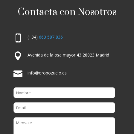
Contacta con Nosotros

(+34)
663 587 836

Avenida de la osa mayor 43 28023 Madrid

info@oropozuelo.es