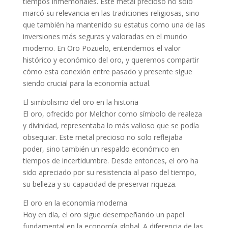
tiempos inmemoriales. Este metal precioso no solo
marcó su relevancia en las tradiciones religiosas, sino
que también ha mantenido su estatus como una de las
inversiones más seguras y valoradas en el mundo
moderno. En Oro Pozuelo, entendemos el valor
histórico y económico del oro, y queremos compartir
cómo esta conexión entre pasado y presente sigue
siendo crucial para la economía actual.
El simbolismo del oro en la historia
El oro, ofrecido por Melchor como símbolo de realeza
y divinidad, representaba lo más valioso que se podía
obsequiar. Este metal precioso no solo reflejaba
poder, sino también un respaldo económico en
tiempos de incertidumbre. Desde entonces, el oro ha
sido apreciado por su resistencia al paso del tiempo,
su belleza y su capacidad de preservar riqueza.
El oro en la economía moderna
Hoy en día, el oro sigue desempeñando un papel
fundamental en la economía global. A diferencia de las