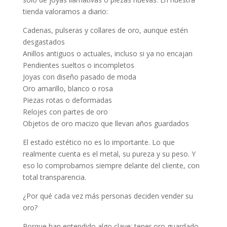
tienda valoramos a diario:
Cadenas, pulseras y collares de oro, aunque estén
desgastados
Anillos antiguos o actuales, incluso si ya no encajan
Pendientes sueltos o incompletos
Joyas con diseño pasado de moda
Oro amarillo, blanco o rosa
Piezas rotas o deformadas
Relojes con partes de oro
Objetos de oro macizo que llevan años guardados
El estado estético no es lo importante. Lo que
realmente cuenta es el metal, su pureza y su peso. Y
eso lo comprobamos siempre delante del cliente, con
total transparencia.
¿Por qué cada vez más personas deciden vender su
oro?
Porque han entendido algo clave: tener oro guardado