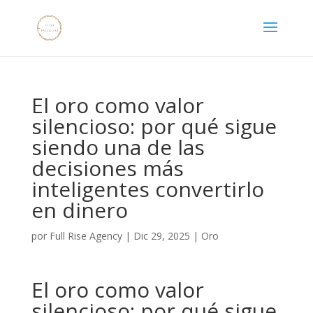
El oro como valor
silencioso: por qué sigue
siendo una de las
decisiones más
inteligentes convertirlo
en dinero
por
Full Rise Agency
|
Dic 29, 2025
|
Oro
El oro como valor
silencioso: por qué sigue