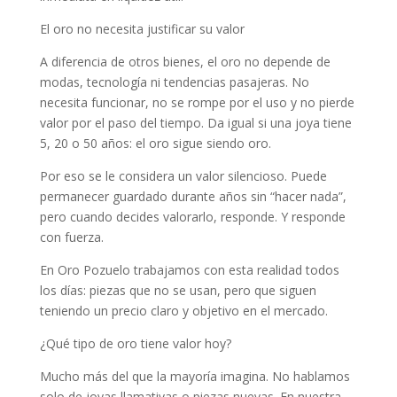
El oro no necesita justificar su valor
A diferencia de otros bienes, el oro no depende de
modas, tecnología ni tendencias pasajeras. No
necesita funcionar, no se rompe por el uso y no pierde
valor por el paso del tiempo. Da igual si una joya tiene
5, 20 o 50 años: el oro sigue siendo oro.
Por eso se le considera un valor silencioso. Puede
permanecer guardado durante años sin “hacer nada”,
pero cuando decides valorarlo, responde. Y responde
con fuerza.
En Oro Pozuelo trabajamos con esta realidad todos
los días: piezas que no se usan, pero que siguen
teniendo un precio claro y objetivo en el mercado.
¿Qué tipo de oro tiene valor hoy?
Mucho más del que la mayoría imagina. No hablamos
solo de joyas llamativas o piezas nuevas. En nuestra