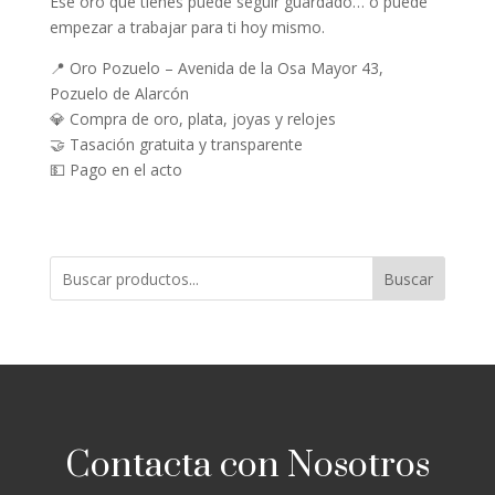
Ese oro que tienes puede seguir guardado… o puede
empezar a trabajar para ti hoy mismo.
📍 Oro Pozuelo – Avenida de la Osa Mayor 43,
Pozuelo de Alarcón
💎 Compra de oro, plata, joyas y relojes
🤝 Tasación gratuita y transparente
💵 Pago en el acto
Buscar
Contacta con Nosotros