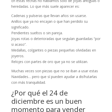
En estas fechas no hablamos solo de joyas antiguas o
heredadas. Lo que más suele aparecer es:
Cadenas y pulseras que llevan años sin usarse.
Anillos que ya no encajan o que han perdido su
significado.
Pendientes sueltos o sin pareja.
Joyas rotas o deterioradas que seguían guardadas “por
si acaso”.
Medallas, colgantes o piezas pequeñas olvidadas en
joyeros.
Relojes con partes de oro que ya no se utilizan.
Muchas veces son piezas que no se iban a usar estas
Navidades… pero que sí pueden ayudar a disfrutarlas
con más tranquilidad.
¿Por qué el 24 de
diciembre es un buen
momento para vender