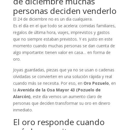
de diciembre muchas
personas deciden venderlo
El 24 de diciembre no es un día cualquiera.
Es el día en el que todo se acelera: comidas familiares,
regalos de última hora, viajes, imprevistos y gastos
que no siempre estaban previstos. Y es justo en este
momento cuando muchas personas se dan cuenta de
algo importante: tienen valor en casa… en forma de
oro.
Joyas guardadas, piezas que ya no se usan o cadenas
olvidadas se convierten en una solución rápida y real
cuando más se necesita. Por eso, en
Oro Pozuelo
, en
la
Avenida de la Osa Mayor 43 (Pozuelo de
Alarcón)
, este día vemos un aumento claro de
personas que deciden transformar su oro en dinero
inmediato.
El oro responde cuando