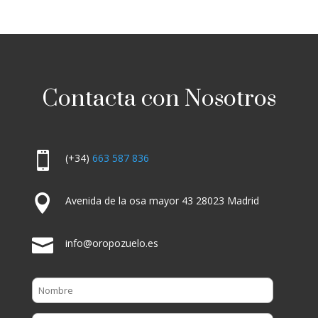
Contacta con Nosotros

(+34)
663 587 836

Avenida de la osa mayor 43 28023 Madrid

info@oropozuelo.es