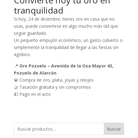
Convierte hoy tu oro en
tranquilidad
Si hoy, 24 de diciembre, tienes oro en casa que no
usas, puede convertirse en algo mucho más útil que
seguir guardado.
Un pequeño empujón económico, un gasto cubierto o
simplemente la tranquilidad de llegar a las fiestas sin
agobios.
📍
Oro Pozuelo – Avenida de la Osa Mayor 43,
Pozuelo de Alarcón
💎 Compra de oro, plata, joyas y relojes
🤝 Tasación gratuita y sin compromiso
💵 Pago en el acto
Buscar