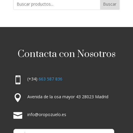
Buscar
Contacta con Nosotros

(+34)
663 587 836

Avenida de la osa mayor 43 28023 Madrid

info@oropozuelo.es