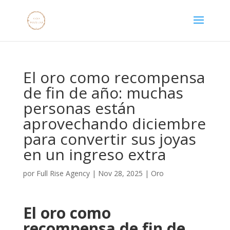
El oro como recompensa
de fin de año: muchas
personas están
aprovechando diciembre
para convertir sus joyas
en un ingreso extra
por
Full Rise Agency
|
Nov 28, 2025
|
Oro
El oro como
recompensa de fin de