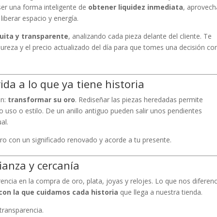
er una forma inteligente de
obtener liquidez inmediata
, aprovech
berar espacio y energía.
uita y transparente
, analizando cada pieza delante del cliente. Te
pureza y el precio actualizado del día para que tomes una decisión co
da a lo que ya tiene historia
ón:
transformar su oro
. Rediseñar las piezas heredadas permite
 uso o estilo. De un anillo antiguo pueden salir unos pendientes
al.
o con un significado renovado y acorde a tu presente.
ianza y cercanía
ncia en la compra de oro, plata, joyas y relojes. Lo que nos diferenc
con la que cuidamos cada historia
que llega a nuestra tienda.
 transparencia.