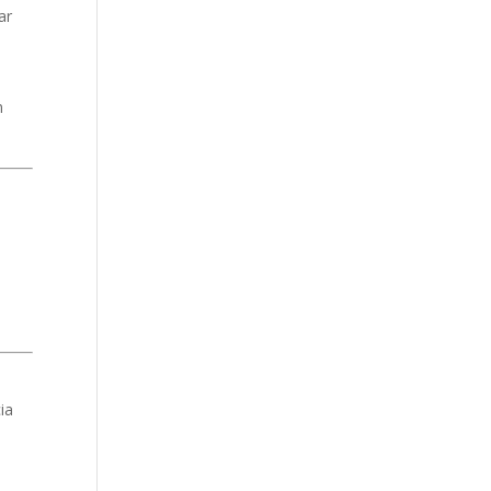
ar
n
ia