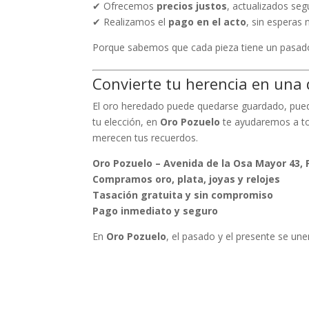
✔ Ofrecemos
precios justos
, actualizados seg
✔ Realizamos el
pago en el acto
, sin esperas 
Porque sabemos que cada pieza tiene un pasado
Convierte tu herencia en una 
El oro heredado puede quedarse guardado, pued
tu elección, en
Oro Pozuelo
te ayudaremos a tom
merecen tus recuerdos.
Oro Pozuelo – Avenida de la Osa Mayor 43, 
Compramos oro, plata, joyas y relojes
Tasación gratuita y sin compromiso
Pago inmediato y seguro
En
Oro Pozuelo
, el pasado y el presente se un