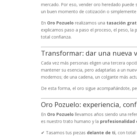
mercado. Por eso, vender oro heredado puede s
un buen momento de cotización o simplemente li
En
Oro Pozuelo
realizamos una
tasación grat
explicamos paso a paso el proceso, el peso, la 
total confianza.
Transformar: dar una nueva vi
Cada vez más personas eligen una tercera opci
mantener su esencia, pero adaptarlas a un nuevo
modernos; de una cadena, un colgante más actu
De esta forma, el oro sigue acompañándote, per
Oro Pozuelo: experiencia, conf
En
Oro Pozuelo
llevamos años siendo una refere
es nuestro trato humano y la
profesionalidad 
✔ Tasamos tus piezas
delante de ti
, con total