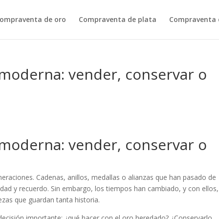
ompraventa de oro
Compraventa de plata
Compraventa d
 moderna: vender, conservar o
 moderna: vender, conservar o
neraciones. Cadenas, anillos, medallas o alianzas que han pasado de
dad y recuerdo. Sin embargo, los tiempos han cambiado, y con ellos,
as que guardan tanta historia.
ecisión importante: ¿qué hacer con el oro heredado? ¿Conservarlo,