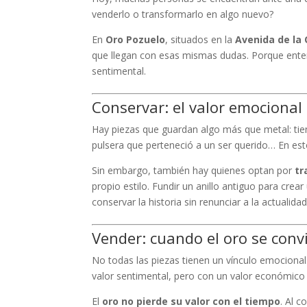
venderlo o transformarlo en algo nuevo?
En
Oro Pozuelo
, situados en la
Avenida de la 
que llegan con esas mismas dudas. Porque ente
sentimental.
Conservar: el valor emocional
Hay piezas que guardan algo más que metal: ti
pulsera que perteneció a un ser querido… En est
Sin embargo, también hay quienes optan por
tr
propio estilo. Fundir un anillo antiguo para cr
conservar la historia sin renunciar a la actualidad
Vender: cuando el oro se conv
No todas las piezas tienen un vínculo emocional
valor sentimental, pero con un valor económico 
El
oro no pierde su valor con el tiempo
. Al c