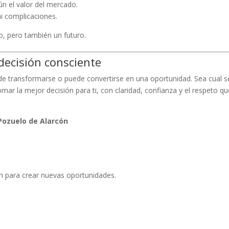
ún el valor del mercado.
ni complicaciones.
, pero también un futuro.
decisión consciente
e transformarse o puede convertirse en una oportunidad. Sea cual s
ar la mejor decisión para ti, con claridad, confianza y el respeto qu
Pozuelo de Alarcón
en para crear nuevas oportunidades.