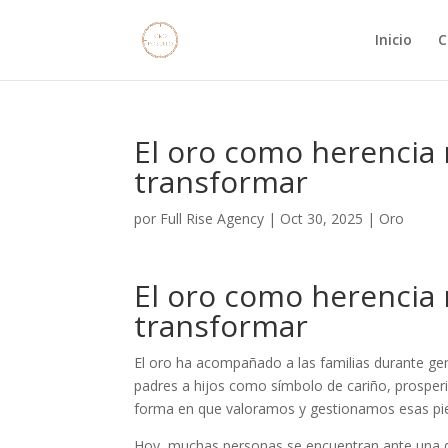
Inicio
C
El oro como herencia
transformar
por
Full Rise Agency
|
Oct 30, 2025
|
Oro
El oro como herencia
transformar
El oro ha acompañado a las familias durante ge
padres a hijos como símbolo de cariño, prosperi
forma en que valoramos y gestionamos esas piez
Hoy, muchas personas se encuentran ante una d