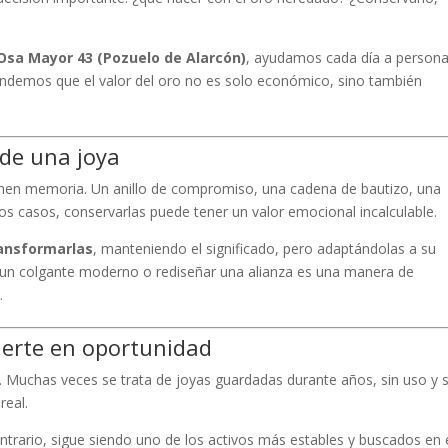
Osa Mayor 43 (Pozuelo de Alarcón)
, ayudamos cada día a person
ndemos que el valor del oro no es solo económico, sino también
 de una joya
enen memoria. Un anillo de compromiso, una cadena de bautizo, una
os casos, conservarlas puede tener un valor emocional incalculable.
ansformarlas
, manteniendo el significado, pero adaptándolas a su
ear un colgante moderno o rediseñar una alianza es una manera de
.
ierte en oportunidad
. Muchas veces se trata de joyas guardadas durante años, sin uso y s
real.
ontrario, sigue siendo uno de los activos más estables y buscados en 