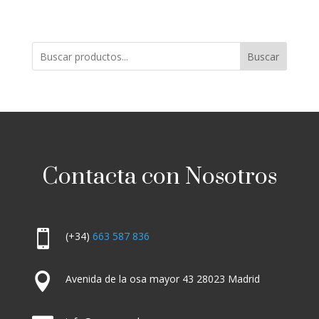
Buscar
Contacta con Nosotros

(+34)
663 587 836

Avenida de la osa mayor 43 28023 Madrid