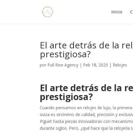
Inicio
C
El arte detrás de la re
prestigiosa?
por
Full Rise Agency
|
Feb 18, 2025
|
Relojes
El arte detrás de la r
prestigiosa?
Cuando pensamos en relojes de lujo, la primera 
suiza es sinónimo de calidad, precisión y exclu
Piguet hasta piezas innovadoras con mecanismo
durante siglos. Pero, ¿qué hace que la relojería 