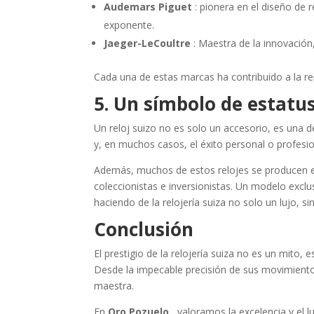
Audemars Piguet
: pionera en el diseño de 
exponente.
Jaeger-LeCoultre
: Maestra de la innovació
Cada una de estas marcas ha contribuido a la rep
5. Un símbolo de estatus
Un reloj suizo no es solo un accesorio, es una d
y, en muchos casos, el éxito personal o profesion
Además, muchos de estos relojes se producen en
coleccionistas e inversionistas. Un modelo exclu
haciendo de la relojería suiza no solo un lujo, si
Conclusión
El prestigio de la relojería suiza no es un mito, e
Desde la impecable precisión de sus movimientos
maestra.
En
Oro Pozuelo
, valoramos la excelencia y el l