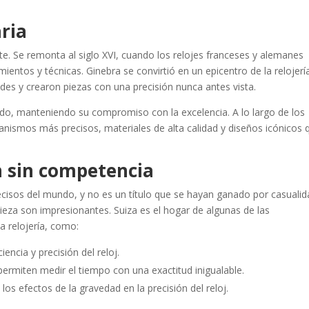
aria
nte. Se remonta al siglo XVI, cuando los relojes franceses y alemanes
entos y técnicas. Ginebra se convirtió en un epicentro de la relojerí
des y crearon piezas con una precisión nunca antes vista.
ado, manteniendo su compromiso con la excelencia. A lo largo de los
nismos más precisos, materiales de alta calidad y diseños icónicos 
ón sin competencia
cisos del mundo, y no es un título que se hayan ganado por casualid
pieza son impresionantes. Suiza es el hogar de algunas de las
a relojería, como:
iencia y precisión del reloj.
permiten medir el tiempo con una exactitud inigualable.
s efectos de la gravedad en la precisión del reloj.