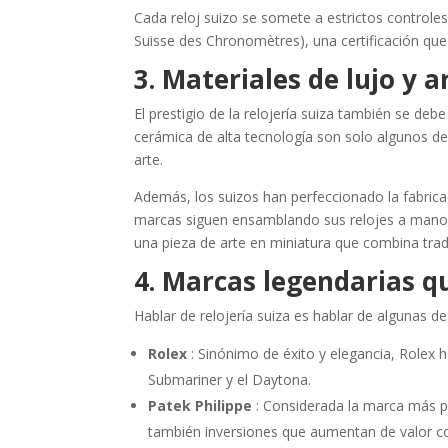
Cada reloj suizo se somete a estrictos controles 
Suisse des Chronomètres), una certificación que 
3. Materiales de lujo y 
El prestigio de la relojería suiza también se debe 
cerámica de alta tecnología son solo algunos d
arte.
Además, los suizos han perfeccionado la fabri
marcas siguen ensamblando sus relojes a mano, co
una pieza de arte en miniatura que combina tradi
4. Marcas legendarias q
Hablar de relojería suiza es hablar de algunas 
Rolex
: Sinónimo de éxito y elegancia, Rolex h
Submariner y el Daytona.
Patek Philippe
: Considerada la marca más pr
también inversiones que aumentan de valor co