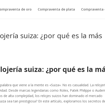
ompraventa de oro
Compraventa de plata
Compraventa d
lojería suiza: ¿por qué es la más
elojería suiza: ¿por qué es la m
palabra que viene a la mente es «Suiza». No es casualidad. La relojer
sividad. Desde marcas legendarias como Rolex, Patek Philippe o Aude
s de alta complejidad, los relojes suizos han dominado el mercado
suiza sea tan prestigiosa? En este artículo, exploramos los secretos d