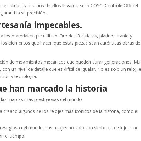
de calidad, y muchos de ellos llevan el sello COSC (Contrôle Officiel
garantiza su precisión.
artesanía impecables.
a los materiales que utilizan. Oro de 18 quilates, platino, titanio y
e los elementos que hacen que estas piezas sean auténticas obras de
cación de movimientos mecánicos que pueden durar generaciones. M
n un nivel de detalle que es difícil de igualar. No es solo un reloj, 
ción y tecnología.
ue han marcado la historia
de las marcas más prestigiosas del mundo:
a creado algunos de los relojes más icónicos de la historia, como el
estigiosa del mundo, sus relojes no solo son símbolos de lujo, sino
n el tiempo.