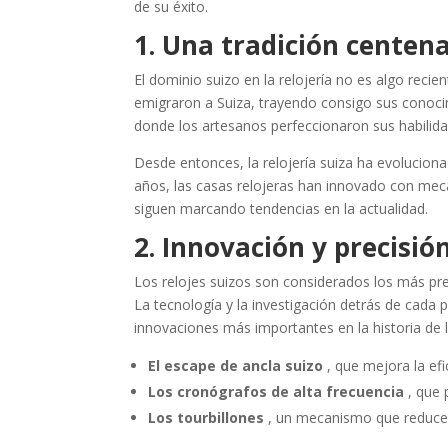
de su éxito.
1. Una tradición centen
El dominio suizo en la relojería no es algo recie
emigraron a Suiza, trayendo consigo sus conocimi
donde los artesanos perfeccionaron sus habilida
Desde entonces, la relojería suiza ha evolucion
años, las casas relojeras han innovado con meca
siguen marcando tendencias en la actualidad.
2. Innovación y precisi
Los relojes suizos son considerados los más pre
La tecnología y la investigación detrás de cada 
innovaciones más importantes en la historia de l
El escape de ancla suizo
, que mejora la efic
Los cronógrafos de alta frecuencia
, que 
Los tourbillones
, un mecanismo que reduce lo