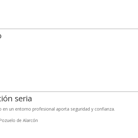
o
ión seria
o en un entorno profesional aporta seguridad y confianza.
Pozuelo de Alarcón