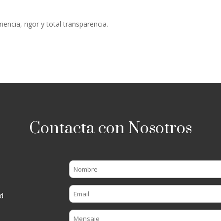
iencia, rigor y total transparencia.
Contacta con Nosotros
d