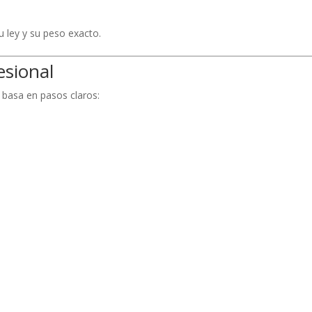
u ley y su peso exacto.
esional
 basa en pasos claros: