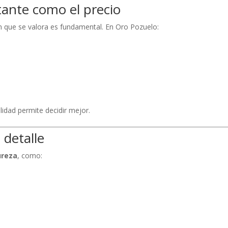
tante como el precio
en que se valora es fundamental. En Oro Pozuelo:
ilidad permite decidir mejor.
 detalle
ureza
, como: