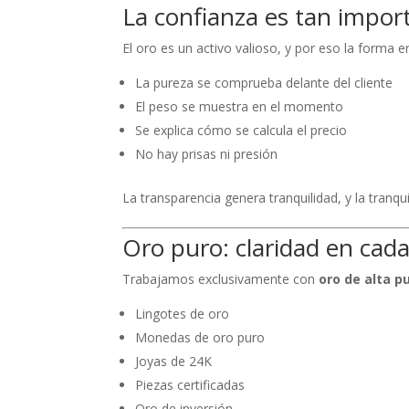
La confianza es tan impor
El oro es un activo valioso, y por eso la forma 
La pureza se comprueba delante del cliente
El peso se muestra en el momento
Se explica cómo se calcula el precio
No hay prisas ni presión
La transparencia genera tranquilidad, y la tranqu
Oro puro: claridad en cada
Trabajamos exclusivamente con
oro de alta p
Lingotes de oro
Monedas de oro puro
Joyas de 24K
Piezas certificadas
Oro de inversión