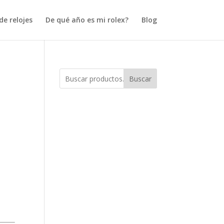
e relojes
De qué año es mi rolex?
Blog
Buscar