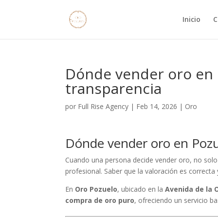
Inicio
C
Dónde vender oro en 
transparencia
por
Full Rise Agency
|
Feb 14, 2026
|
Oro
Dónde vender oro en Pozu
Cuando una persona decide vender oro, no solo 
profesional. Saber que la valoración es correcta
En
Oro Pozuelo
, ubicado en la
Avenida de la 
compra de oro puro
, ofreciendo un servicio ba