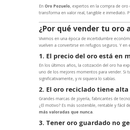
En
Oro Pozuelo
, expertos en la compra de oro
transforma en valor real, tangible e inmediato. Po
¿Por qué vender tu oro 
Vivimos en una época de incertidumbre económic
vuelven a convertirse en refugios seguros. Y en 
1. El precio del oro está en
En los últimos años, la cotización del oro ha ex
uno de los mejores momentos para vender. Si t
significativamente, y ni siquiera lo sabías.
2. El oro reciclado tiene al
Grandes marcas de joyería, fabricantes de tecno
¿El motivo? Es más sostenible, rentable y fácil d
más valoradas que nunca
.
3. Tener oro guardado no g