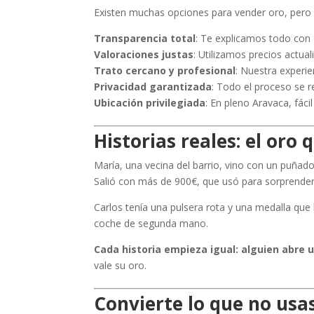
Existen muchas opciones para vender oro, pero
Transparencia total
: Te explicamos todo con c
Valoraciones justas
: Utilizamos precios actua
Trato cercano y profesional
: Nuestra experi
Privacidad garantizada
: Todo el proceso se r
Ubicación privilegiada
: En pleno Aravaca, fáci
Historias reales: el oro
María, una vecina del barrio, vino con un puñad
Salió con más de 900€, que usó para sorprender
Carlos tenía una pulsera rota y una medalla que
coche de segunda mano.
Cada historia empieza igual: alguien abre u
vale su oro.
Convierte lo que no us