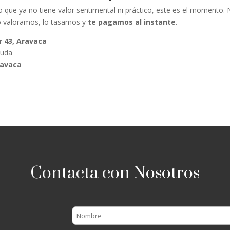
 que ya no tiene valor sentimental ni práctico, este es el momento.
o valoramos, lo tasamos y
te pagamos al instante
.
r 43, Aravaca
duda
ravaca
Contacta con Nosotros