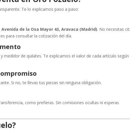
ransparente. Te lo explicamos paso a paso:
a
Avenida de la Osa Mayor 43, Aravaca (Madrid)
. No necesitas ci
es para consultar la cotización del día.
omento
 medidor de quilates. Te explicamos el valor de cada artículo según
 compromiso
ante. Si no, te llevas tus piezas sin ninguna obligación.
transferencia, como prefieras. Sin comisiones ocultas ni esperas
uelo?