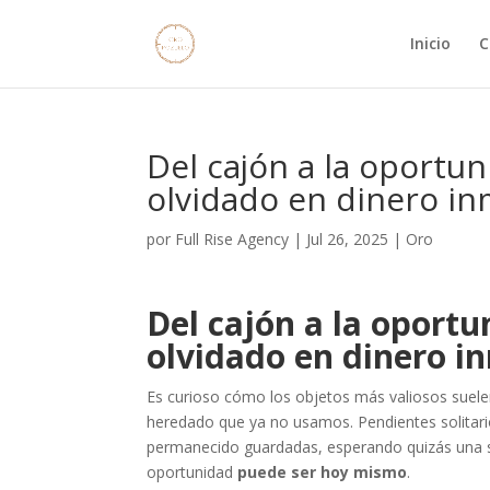
Inicio
C
Del cajón a la oportu
olvidado en dinero i
por
Full Rise Agency
|
Jul 26, 2025
|
Oro
Del cajón a la oportu
olvidado en dinero i
Es curioso cómo los objetos más valiosos suelen
heredado que ya no usamos. Pendientes solitari
permanecido guardadas, esperando quizás una 
oportunidad
puede ser hoy mismo
.