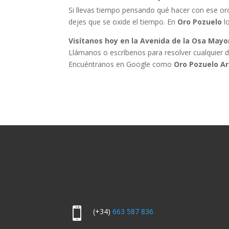
Si llevas tiempo pensando qué hacer con ese oro
dejes que se oxide el tiempo. En
Oro Pozuelo
l
Visítanos hoy en la Avenida de la Osa Mayo
Llámanos o escríbenos para resolver cualquier 
Encuéntranos en Google como
Oro Pozuelo A

(+34)
663 587 836