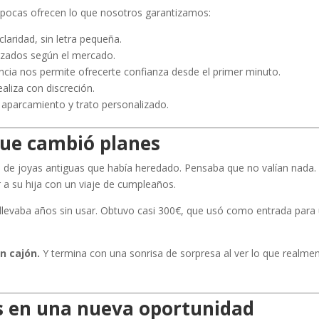
 pocas ofrecen lo que nosotros garantizamos:
laridad, sin letra pequeña.
lizados según el mercado.
encia nos permite ofrecerte confianza desde el primer minuto.
ealiza con discreción.
l aparcamiento y trato personalizado.
 que cambió planes
o de joyas antiguas que había heredado. Pensaba que no valían nada.
 a su hija con un viaje de cumpleaños.
 llevaba años sin usar. Obtuvo casi 300€, que usó como entrada para
n cajón.
Y termina con una sonrisa de sorpresa al ver lo que realme
as en una nueva oportunidad