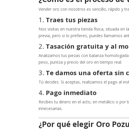
Vender oro con nosotros es sencillo, rápido y t
1.
Traes tus piezas
Nos visitas en nuestra tienda física, situada en l
previa, pero si lo prefieres, puedes llamarnos ant
2.
Tasación gratuita y al m
Analizamos tus piezas con balanza homologada y
peso, pureza y precio del oro en tiempo real.
3.
Te damos una oferta sin
Tú decides. Si aceptas, realizamos el pago al inst
4.
Pago inmediato
Recibes tu dinero en el acto, en metálico o por 
innecesarias.
¿Por qué elegir Oro Poz