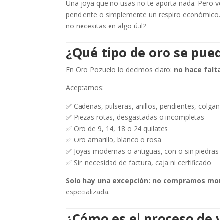
Una joya que no usas no te aporta nada. Pero ve
pendiente o simplemente un respiro económico.
no necesitas en algo útil?
¿Qué tipo de oro se pue
En Oro Pozuelo lo decimos claro:
no hace falt
Aceptamos:
✅ Cadenas, pulseras, anillos, pendientes, colga
✅ Piezas rotas, desgastadas o incompletas
✅ Oro de 9, 14, 18 o 24 quilates
✅ Oro amarillo, blanco o rosa
✅ Joyas modernas o antiguas, con o sin piedras
✅ Sin necesidad de factura, caja ni certificado
Solo hay una excepción: no compramos mo
especializada.
¿Cómo es el proceso de 