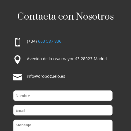
Contacta con Nosotros

(+34)
663 587 836

Avenida de la osa mayor 43 28023 Madrid

info@oropozuelo.es