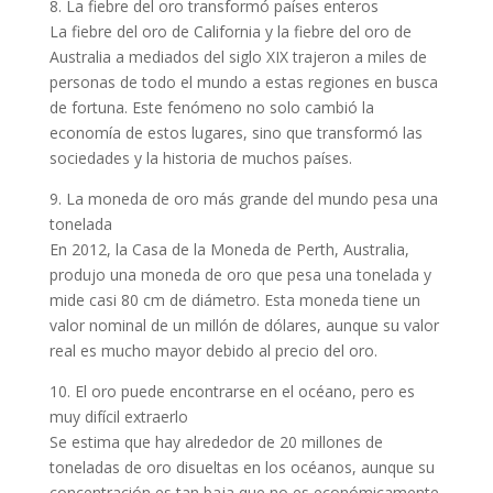
8. La fiebre del oro transformó países enteros
La fiebre del oro de California y la fiebre del oro de
Australia a mediados del siglo XIX trajeron a miles de
personas de todo el mundo a estas regiones en busca
de fortuna. Este fenómeno no solo cambió la
economía de estos lugares, sino que transformó las
sociedades y la historia de muchos países.
9. La moneda de oro más grande del mundo pesa una
tonelada
En 2012, la Casa de la Moneda de Perth, Australia,
produjo una moneda de oro que pesa una tonelada y
mide casi 80 cm de diámetro. Esta moneda tiene un
valor nominal de un millón de dólares, aunque su valor
real es mucho mayor debido al precio del oro.
10. El oro puede encontrarse en el océano, pero es
muy difícil extraerlo
Se estima que hay alrededor de 20 millones de
toneladas de oro disueltas en los océanos, aunque su
concentración es tan baja que no es económicamente