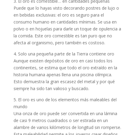
3. El oro es comestible… en cantidades pequeñas
Puede que lo hayas visto decorando postres de lujo o
en bebidas exclusivas: el oro es seguro para el
consumo humano en cantidades mínimas. Se usa en
polvo o en hojuelas para darle un toque de opulencia a
la comida. Este oro comestible es tan puro que no
afecta al organismo, pero también es costoso.
4. Solo una pequeña parte de la Tierra contiene oro
Aunque existen depósitos de oro en casi todos los
continentes, se estima que todo el oro extraído en la
historia humana apenas llena una piscina olímpica.
Esto demuestra la gran escasez del metal y por qué
siempre ha sido tan valioso y buscado.
5. El oro es uno de los elementos más maleables del
mundo
Una onza de oro puede ser convertida en una lámina
de casi 9 metros cuadrados o ser estirada en un
alambre de varios kilómetros de longitud sin romperse.
Esta maleabilidad permite a los joyeros crear diseños