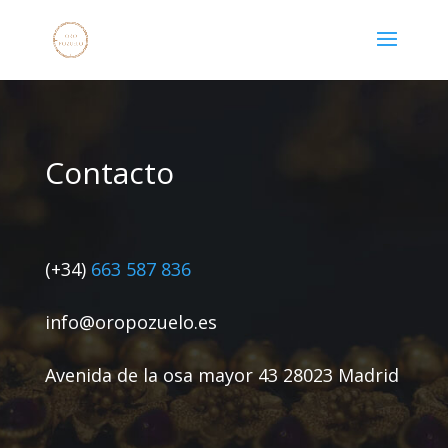
Contacto
(+34)
663 587 836
info@oropozuelo.es
Avenida de la osa mayor 43 28023 Madrid