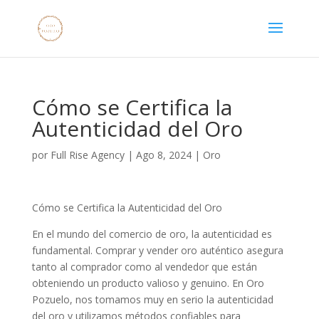
Cómo se Certifica la
Autenticidad del Oro
por
Full Rise Agency
|
Ago 8, 2024
|
Oro
Cómo se Certifica la Autenticidad del Oro
En el mundo del comercio de oro, la autenticidad es
fundamental. Comprar y vender oro auténtico asegura
tanto al comprador como al vendedor que están
obteniendo un producto valioso y genuino. En Oro
Pozuelo, nos tomamos muy en serio la autenticidad
del oro y utilizamos métodos confiables para