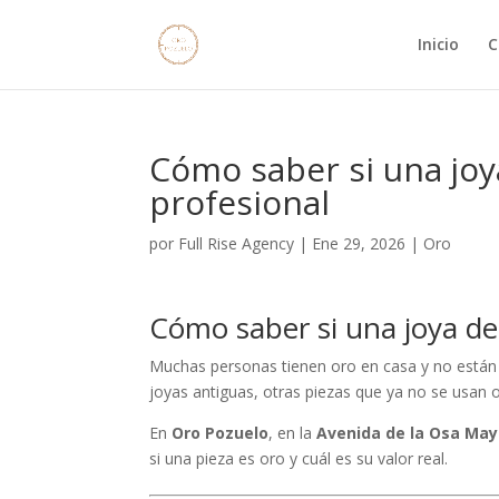
Inicio
C
Cómo saber si una joy
profesional
por
Full Rise Agency
|
Ene 29, 2026
|
Oro
Cómo saber si una joya de
Muchas personas tienen oro en casa y no están s
joyas antiguas, otras piezas que ya no se usan 
En
Oro Pozuelo
, en la
Avenida de la Osa May
si una pieza es oro y cuál es su valor real.