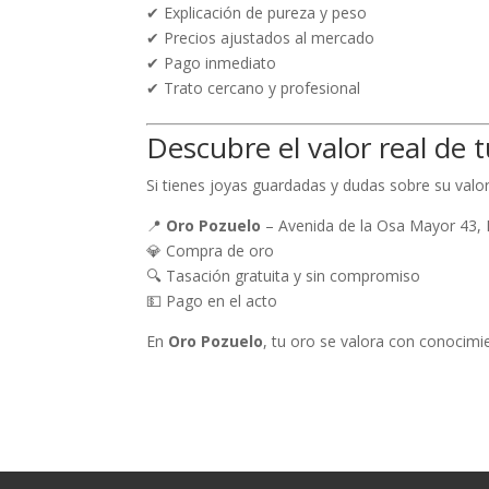
✔ Explicación de pureza y peso
✔ Precios ajustados al mercado
✔ Pago inmediato
✔ Trato cercano y profesional
Descubre el valor real de 
Si tienes joyas guardadas y dudas sobre su valo
📍
Oro Pozuelo
– Avenida de la Osa Mayor 43, 
💎 Compra de oro
🔍 Tasación gratuita y sin compromiso
💵 Pago en el acto
En
Oro Pozuelo
, tu oro se valora con conocimi