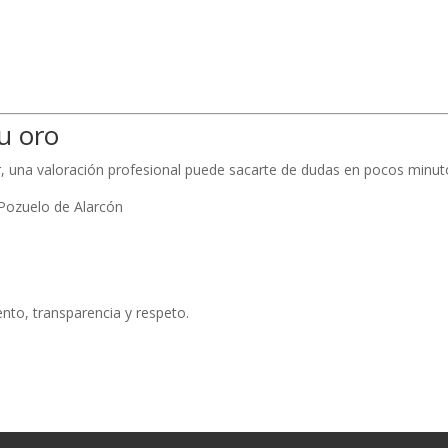
tu oro
r, una valoración profesional puede sacarte de dudas en pocos minut
Pozuelo de Alarcón
ento, transparencia y respeto.