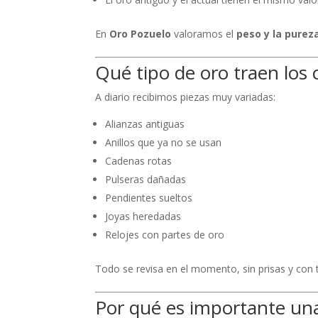
En
Oro Pozuelo
valoramos el
peso y la purez
Qué tipo de oro traen los c
A diario recibimos piezas muy variadas:
Alianzas antiguas
Anillos que ya no se usan
Cadenas rotas
Pulseras dañadas
Pendientes sueltos
Joyas heredadas
Relojes con partes de oro
Todo se revisa en el momento, sin prisas y con t
Por qué es importante una