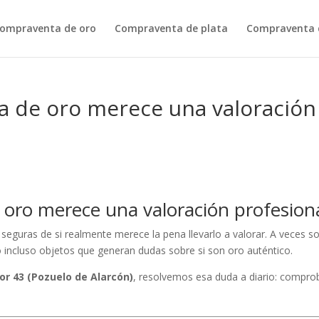
ompraventa de oro
Compraventa de plata
Compraventa d
a de oro merece una valoración
 oro merece una valoración profesion
eguras de si realmente merece la pena llevarlo a valorar. A veces s
o incluso objetos que generan dudas sobre si son oro auténtico.
or 43 (Pozuelo de Alarcón)
, resolvemos esa duda a diario: compro