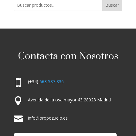
Buscar
Contacta con Nosotros

(+34)
663 587 836

Avenida de la osa mayor 43 28023 Madrid

info@oropozuelo.es