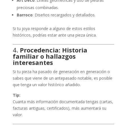
Art Déco
: Líneas geométricas y uso de piedras
preciosas combinadas.
Barroco
: Diseños recargados y detallados.
Si tu joya responde a alguno de estos estilos
históricos, podrías estar ante una pieza única.
4.
Procedencia: Historia
familiar o hallazgos
interesantes
Si tu pieza ha pasado de generación en generación o
sabes que viene de un antepasado notable, es posible
que tenga un valor histórico añadido.
Tip:
Cuanta más información documentada tengas (cartas,
facturas antiguas, certificados), más aumentará su
valor.