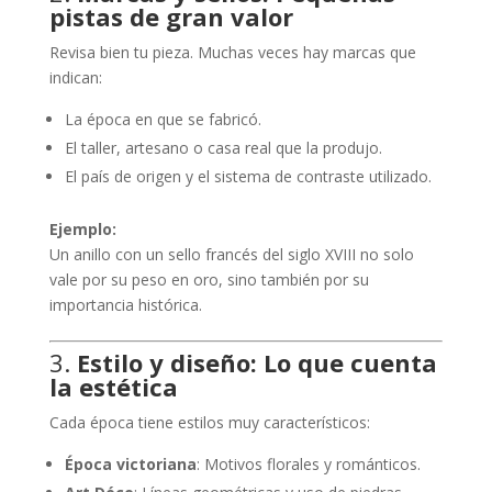
pistas de gran valor
Revisa bien tu pieza. Muchas veces hay marcas que
indican:
La época en que se fabricó.
El taller, artesano o casa real que la produjo.
El país de origen y el sistema de contraste utilizado.
Ejemplo:
Un anillo con un sello francés del siglo XVIII no solo
vale por su peso en oro, sino también por su
importancia histórica.
3.
Estilo y diseño: Lo que cuenta
la estética
Cada época tiene estilos muy característicos:
Época victoriana
: Motivos florales y románticos.