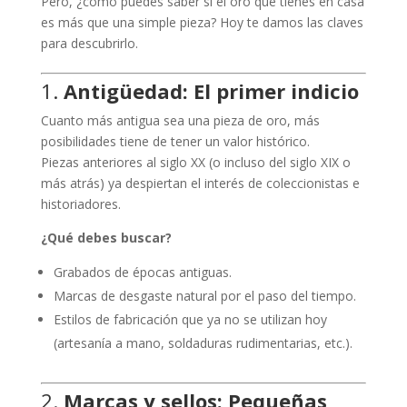
Pero, ¿cómo puedes saber si el oro que tienes en casa
es más que una simple pieza? Hoy te damos las claves
para descubrirlo.
1.
Antigüedad: El primer indicio
Cuanto más antigua sea una pieza de oro, más
posibilidades tiene de tener un valor histórico.
Piezas anteriores al siglo XX (o incluso del siglo XIX o
más atrás) ya despiertan el interés de coleccionistas e
historiadores.
¿Qué debes buscar?
Grabados de épocas antiguas.
Marcas de desgaste natural por el paso del tiempo.
Estilos de fabricación que ya no se utilizan hoy
(artesanía a mano, soldaduras rudimentarias, etc.).
2.
Marcas y sellos: Pequeñas