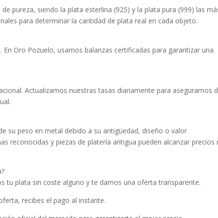
de pureza, siendo la plata esterlina (925) y la plata pura (999) las má
onales para determinar la cantidad de plata real en cada objeto.
so. En Oro Pozuelo, usamos balanzas certificadas para garantizar una
rnacional. Actualizamos nuestras tasas diariamente para asegurarnos 
ual.
de su peso en metal debido a su antigüedad, diseño o valor
mas reconocidas y piezas de platería antigua pueden alcanzar precios
a?
 tu plata sin coste alguno y te damos una oferta transparente.
erta, recibes el pago al instante.