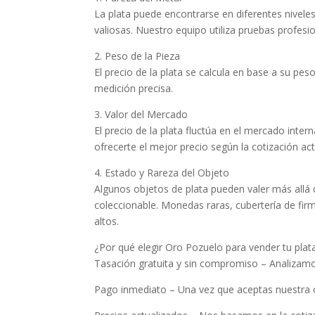
La plata puede encontrarse en diferentes niveles 
valiosas. Nuestro equipo utiliza pruebas profesi
2. Peso de la Pieza
El precio de la plata se calcula en base a su pe
medición precisa.
3. Valor del Mercado
El precio de la plata fluctúa en el mercado inte
ofrecerte el mejor precio según la cotización act
4. Estado y Rareza del Objeto
Algunos objetos de plata pueden valer más allá 
coleccionable. Monedas raras, cubertería de fir
altos.
¿Por qué elegir Oro Pozuelo para vender tu plat
Tasación gratuita y sin compromiso – Analizamos
Pago inmediato – Una vez que aceptas nuestra of