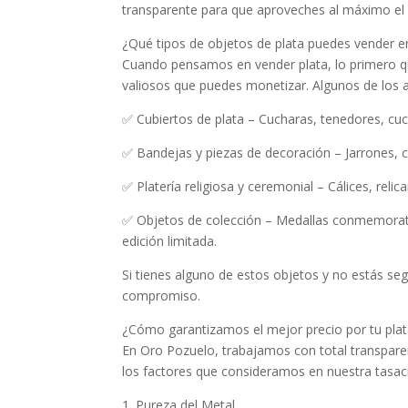
transparente para que aproveches al máximo el v
¿Qué tipos de objetos de plata puedes vender 
Cuando pensamos en vender plata, lo primero q
valiosos que puedes monetizar. Algunos de los 
✅ Cubiertos de plata – Cucharas, tenedores, cuch
✅ Bandejas y piezas de decoración – Jarrones, 
✅ Platería religiosa y ceremonial – Cálices, relica
✅ Objetos de colección – Medallas conmemorativ
edición limitada.
Si tienes alguno de estos objetos y no estás se
compromiso.
¿Cómo garantizamos el mejor precio por tu plat
En Oro Pozuelo, trabajamos con total transparen
los factores que consideramos en nuestra tasac
1. Pureza del Metal