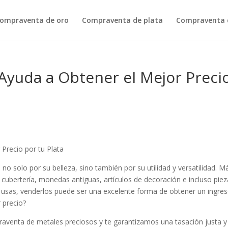
ompraventa de oro
Compraventa de plata
Compraventa d
Ayuda a Obtener el Mejor Preci
Precio por tu Plata
a no solo por su belleza, sino también por su utilidad y versatilidad. M
 cubertería, monedas antiguas, artículos de decoración e incluso pie
no usas, venderlos puede ser una excelente forma de obtener un ingre
 precio?
aventa de metales preciosos y te garantizamos una tasación justa y