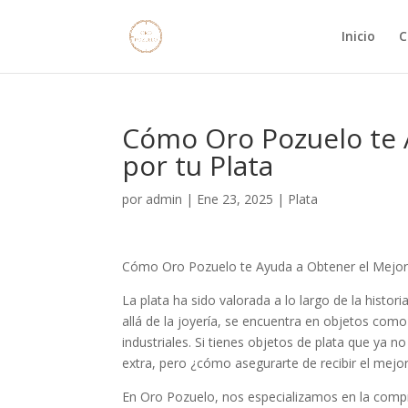
Inicio
C
Cómo Oro Pozuelo te 
por tu Plata
por
admin
|
Ene 23, 2025
|
Plata
Cómo Oro Pozuelo te Ayuda a Obtener el Mejor 
La plata ha sido valorada a lo largo de la histori
allá de la joyería, se encuentra en objetos como
industriales. Si tienes objetos de plata que ya 
extra, pero ¿cómo asegurarte de recibir el mejor
En Oro Pozuelo, nos especializamos en la compr