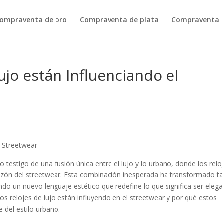
ompraventa de oro
Compraventa de plata
Compraventa d
ujo están Influenciando el
l Streetwear
 testigo de una fusión única entre el lujo y lo urbano, donde los relo
azón del streetwear. Esta combinación inesperada ha transformado t
ando un nuevo lenguaje estético que redefine lo que significa ser eleg
 relojes de lujo están influyendo en el streetwear y por qué estos
 del estilo urbano.