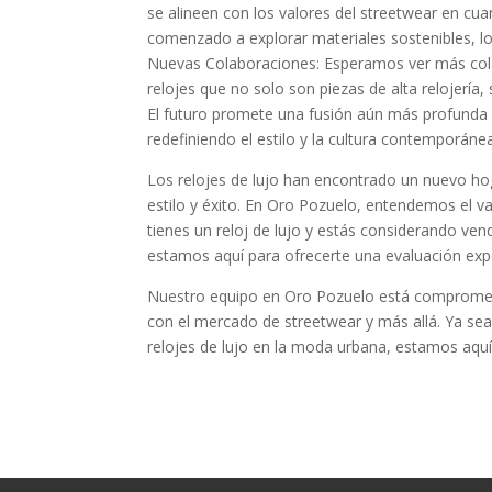
se alineen con los valores del streetwear en cu
comenzado a explorar materiales sostenibles, lo
Nuevas Colaboraciones: Esperamos ver más cola
relojes que no solo son piezas de alta relojerí
El futuro promete una fusión aún más profunda 
redefiniendo el estilo y la cultura contemporáne
Los relojes de lujo han encontrado un nuevo ho
estilo y éxito. En Oro Pozuelo, entendemos el v
tienes un reloj de lujo y estás considerando ve
estamos aquí para ofrecerte una evaluación expe
Nuestro equipo en Oro Pozuelo está comprometid
con el mercado de streetwear y más allá. Ya se
relojes de lujo en la moda urbana, estamos aquí