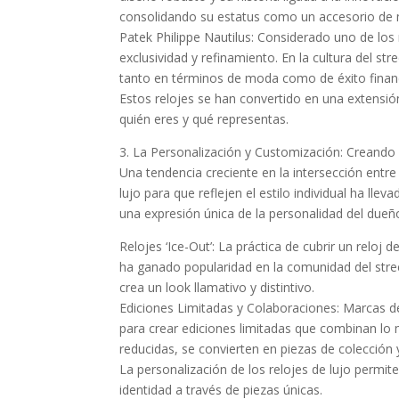
consolidando su estatus como un accesorio de 
Patek Philippe Nautilus: Considerado uno de los 
exclusividad y refinamiento. En la cultura del s
tanto en términos de moda como de éxito finan
Estos relojes se han convertido en una extensión
quién eres y qué representas.
3. La Personalización y Customización: Creando
Una tendencia creciente en la intersección entre 
lujo para que reflejen el estilo individual ha ll
una expresión única de la personalidad del dueñ
Relojes ‘Ice-Out’: La práctica de cubrir un relo
ha ganado popularidad en la comunidad del stree
crea un look llamativo y distintivo.
Ediciones Limitadas y Colaboraciones: Marcas d
para crear ediciones limitadas que combinan l
reducidas, se convierten en piezas de colección
La personalización de los relojes de lujo permi
identidad a través de piezas únicas.