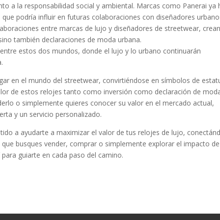
anto a la responsabilidad social y ambiental. Marcas como Panerai ya
 que podría influir en futuras colaboraciones con diseñadores urbano
boraciones entre marcas de lujo y diseñadores de streetwear, crea
a, sino también declaraciones de moda urbana.
entre estos dos mundos, donde el lujo y lo urbano continuarán
a.
gar en el mundo del streetwear, convirtiéndose en símbolos de estat
alor de estos relojes tanto como inversión como declaración de moda
nderlo o simplemente quieres conocer su valor en el mercado actual,
rta y un servicio personalizado.
o a ayudarte a maximizar el valor de tus relojes de lujo, conectán
a que busques vender, comprar o simplemente explorar el impacto de
 para guiarte en cada paso del camino.