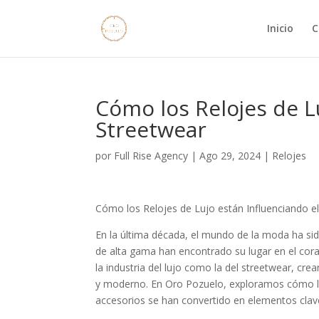
Inicio
C
Cómo los Relojes de L
Streetwear
por
Full Rise Agency
|
Ago 29, 2024
|
Relojes
Cómo los Relojes de Lujo están Influenciando e
En la última década, el mundo de la moda ha sido
de alta gama han encontrado su lugar en el cor
la industria del lujo como la del streetwear, cre
y moderno. En Oro Pozuelo, exploramos cómo los
accesorios se han convertido en elementos clave