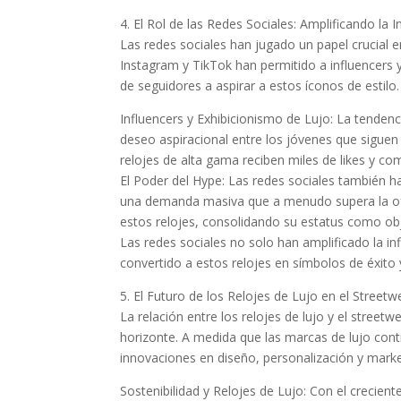
4. El Rol de las Redes Sociales: Amplificando la I
Las redes sociales han jugado un papel crucial e
Instagram y TikTok han permitido a influencers y
de seguidores a aspirar a estos íconos de estilo.
Influencers y Exhibicionismo de Lujo: La tendenc
deseo aspiracional entre los jóvenes que siguen
relojes de alta gama reciben miles de likes y co
El Poder del Hype: Las redes sociales también h
una demanda masiva que a menudo supera la ofe
estos relojes, consolidando su estatus como ob
Las redes sociales no solo han amplificado la inf
convertido a estos relojes en símbolos de éxito y
5. El Futuro de los Relojes de Lujo en el Streetw
La relación entre los relojes de lujo y el stree
horizonte. A medida que las marcas de lujo co
innovaciones en diseño, personalización y market
Sostenibilidad y Relojes de Lujo: Con el crecien