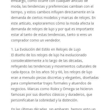
embargo, como ocurre con cualquier artículo de
moda, las tendencias y preferencias cambian con el
tiempo, y estos cambios influyen directamente en la
demanda de ciertos modelos y marcas de relojes. En
este artículo, exploraremos cómo la moda afecta la
demanda de relojes de lujo y por qué es importante
estar al tanto de estas tendencias, tanto si eres un
comprador como un vendedor.
1. La Evolución del Estilo en Relojes de Lujo
El diseño de los relojes de lujo ha evolucionado
considerablemente a lo largo de las décadas,
reflejando las tendencias y movimientos culturales de
cada época. En los años 50 y 60, los relojes de lujo
eran a menudo piezas discretas y elegantes, diseñadas
para complementar trajes formales y atuendos de
negocios. Marcas como Rolex y Omega se hicieron
famosas por sus diseños clásicos y duraderos, que
personificaban la sobriedad y la distinción.
En las últimas décadas, sin embargo, hemos visto un