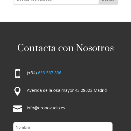
Contacta con Nosotros

(+34)
663 587 836

Avenida de la osa mayor 43 28023 Madrid

info@oropozuelo.es