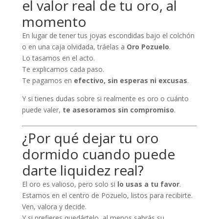
el valor real de tu oro, al
momento
En lugar de tener tus joyas escondidas bajo el colchón
o en una caja olvidada, tráelas a
Oro Pozuelo
.
Lo tasamos en el acto.
Te explicamos cada paso.
Te pagamos en
efectivo, sin esperas ni excusas
.
Y si tienes dudas sobre si realmente es oro o cuánto
puede valer,
te asesoramos sin compromiso
.
¿Por qué dejar tu oro
dormido cuando puede
darte liquidez real?
El oro es valioso, pero solo si
lo usas a tu favor
.
Estamos en el centro de Pozuelo, listos para recibirte.
Ven, valora y decide.
Y si prefieres quedártelo, al menos sabrás su