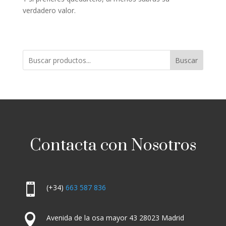
verdadero valor.
Buscar
Contacta con Nosotros

(+34)
663 587 836

Avenida de la osa mayor 43 28023 Madrid