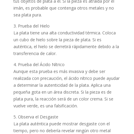
tus objetos de plata a él. Si la pieza es atraída por el
imán, es probable que contenga otros metales y no
sea plata pura.
3. Prueba del Hielo
La plata tiene una alta conductividad térmica. Coloca
un cubo de hielo sobre la pieza de plata. Si es
auténtica, el hielo se derretirá rápidamente debido a la
transferencia de calor.
4. Prueba del Ácido Nítrico
Aunque esta prueba es más invasiva y debe ser
realizada con precaución, el ácido nítrico puede ayudar
a determinar la autenticidad de la plata. Aplica una
pequeña gota en un área discreta. Si la pieza es de
plata pura, la reacción será de un color crema. Si se
vuelve verde, es una falsificación.
5. Observa el Desgaste
La plata auténtica puede mostrar desgaste con el
tiempo, pero no debería revelar ningún otro metal