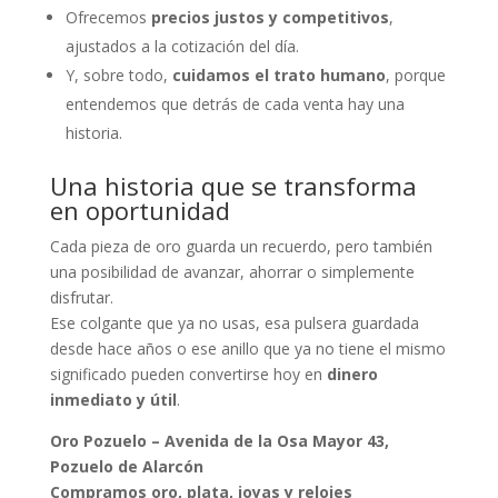
Ofrecemos
precios justos y competitivos
,
ajustados a la cotización del día.
Y, sobre todo,
cuidamos el trato humano
, porque
entendemos que detrás de cada venta hay una
historia.
Una historia que se transforma
en oportunidad
Cada pieza de oro guarda un recuerdo, pero también
una posibilidad de avanzar, ahorrar o simplemente
disfrutar.
Ese colgante que ya no usas, esa pulsera guardada
desde hace años o ese anillo que ya no tiene el mismo
significado pueden convertirse hoy en
dinero
inmediato y útil
.
Oro Pozuelo – Avenida de la Osa Mayor 43,
Pozuelo de Alarcón
Compramos oro, plata, joyas y relojes