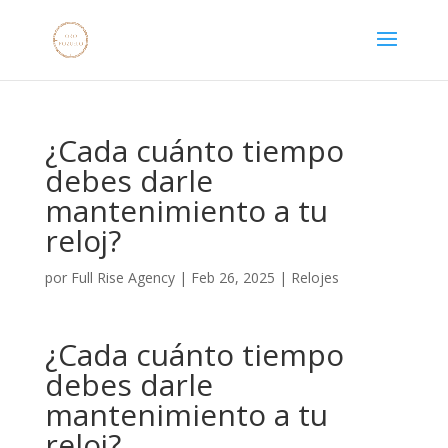
¿Cada cuánto tiempo
debes darle
mantenimiento a tu
reloj?
por
Full Rise Agency
|
Feb 26, 2025
|
Relojes
¿Cada cuánto tiempo
debes darle
mantenimiento a tu
reloj?