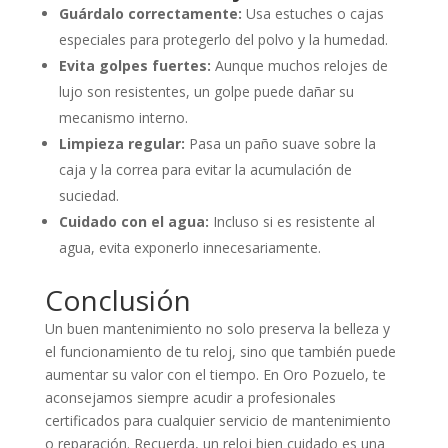
Guárdalo correctamente:
Usa estuches o cajas
especiales para protegerlo del polvo y la humedad.
Evita golpes fuertes:
Aunque muchos relojes de
lujo son resistentes, un golpe puede dañar su
mecanismo interno.
Limpieza regular:
Pasa un paño suave sobre la
caja y la correa para evitar la acumulación de
suciedad.
Cuidado con el agua:
Incluso si es resistente al
agua, evita exponerlo innecesariamente.
Conclusión
Un buen mantenimiento no solo preserva la belleza y
el funcionamiento de tu reloj, sino que también puede
aumentar su valor con el tiempo. En Oro Pozuelo, te
aconsejamos siempre acudir a profesionales
certificados para cualquier servicio de mantenimiento
o reparación. Recuerda, un reloj bien cuidado es una