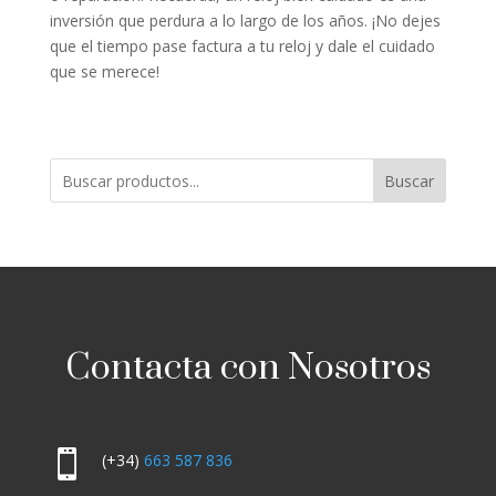
inversión que perdura a lo largo de los años. ¡No dejes
que el tiempo pase factura a tu reloj y dale el cuidado
que se merece!
Buscar
Contacta con Nosotros

(+34)
663 587 836