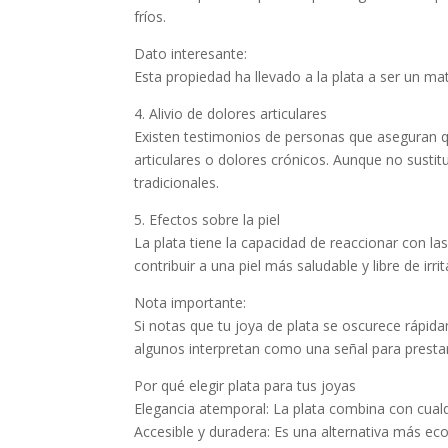
fríos.
Dato interesante:
Esta propiedad ha llevado a la plata a ser un mat
4. Alivio de dolores articulares
Existen testimonios de personas que aseguran qu
articulares o dolores crónicos. Aunque no sust
tradicionales.
5. Efectos sobre la piel
La plata tiene la capacidad de reaccionar con las
contribuir a una piel más saludable y libre de irri
Nota importante:
Si notas que tu joya de plata se oscurece rápida
algunos interpretan como una señal para prestar
Por qué elegir plata para tus joyas
Elegancia atemporal: La plata combina con cualqu
Accesible y duradera: Es una alternativa más eco