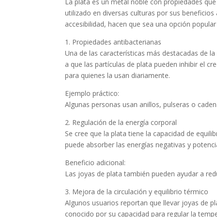
La plata es un metal noble con propiedades que
utilizado en diversas culturas por sus beneficio
accesibilidad, hacen que sea una opción popular
1. Propiedades antibacterianas
Una de las características más destacadas de la
a que las partículas de plata pueden inhibir el 
para quienes la usan diariamente.
Ejemplo práctico:
Algunas personas usan anillos, pulseras o cadenas
2. Regulación de la energía corporal
Se cree que la plata tiene la capacidad de equilib
puede absorber las energías negativas y potenci
Beneficio adicional:
Las joyas de plata también pueden ayudar a redu
3. Mejora de la circulación y equilibrio térmico
Algunos usuarios reportan que llevar joyas de p
conocido por su capacidad para regular la tempe