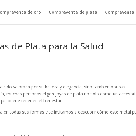
ompraventa de oro
Compraventa de plata
Compraventa d
as de Plata para la Salud
ha sido valorada por su belleza y elegancia, sino también por sus
 día, muchas personas eligen joyas de plata no solo como un accesor
 que puede tener en el bienestar.
ta en todas sus formas y te invitamos a descubrir cómo este metal 