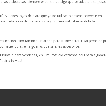
piezas elaboradas, siempre encontrarás algo que se adapte a tu gusto
. Si tienes joyas de plata que ya no utilizas o deseas convertir en
amos cada pieza de manera justa y profesional, ofreciéndote la
fisticación, sino también un aliado para tu bienestar. Usar joyas de p
 convirtiéndolas en algo más que simples accesorios.
a lucirlas o para venderlas, en Oro Pozuelo estamos aquí para ayudart
adir a tu vida!