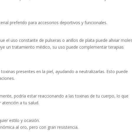
erial preferido para accesorios deportivos y funcionales.
e el uso constante de pulseras o anillos de plata puede aliviar moles
ituye un tratamiento médico, su uso puede complementar terapias
 toxinas presentes en la piel, ayudando a neutralizarlas. Esto puede
taciones.
mente, podría estar reaccionando a las toxinas de tu cuerpo, lo que
 atención a tu salud.
ier estilo y ocasión.
nómica al oro, pero con gran resistencia.