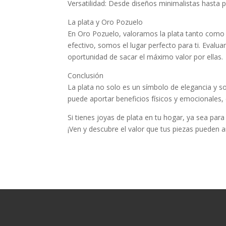
Versatilidad: Desde diseños minimalistas hasta 
La plata y Oro Pozuelo
En Oro Pozuelo, valoramos la plata tanto como tú
efectivo, somos el lugar perfecto para ti. Evalu
oportunidad de sacar el máximo valor por ellas.
Conclusión
La plata no solo es un símbolo de elegancia y so
puede aportar beneficios físicos y emocionales,
Si tienes joyas de plata en tu hogar, ya sea par
¡Ven y descubre el valor que tus piezas pueden añ