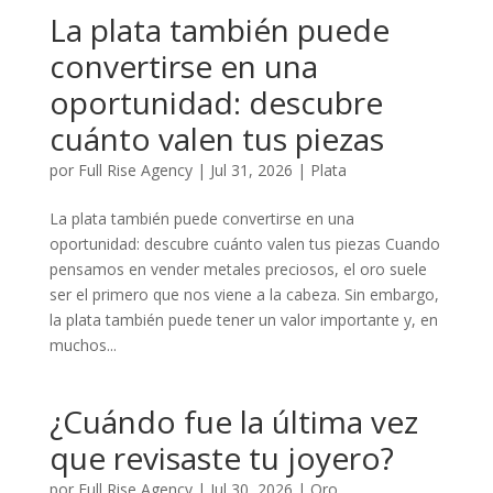
La plata también puede
convertirse en una
oportunidad: descubre
cuánto valen tus piezas
por
Full Rise Agency
|
Jul 31, 2026
|
Plata
La plata también puede convertirse en una
oportunidad: descubre cuánto valen tus piezas Cuando
pensamos en vender metales preciosos, el oro suele
ser el primero que nos viene a la cabeza. Sin embargo,
la plata también puede tener un valor importante y, en
muchos...
¿Cuándo fue la última vez
que revisaste tu joyero?
por
Full Rise Agency
|
Jul 30, 2026
|
Oro