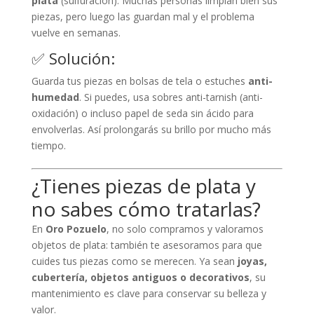
plata
(sulfuración). Muchas personas limpian bien sus
piezas, pero luego las guardan mal y el problema
vuelve en semanas.
✅ Solución:
Guarda tus piezas en bolsas de tela o estuches
anti-
humedad
. Si puedes, usa sobres anti-tarnish (anti-
oxidación) o incluso papel de seda sin ácido para
envolverlas. Así prolongarás su brillo por mucho más
tiempo.
¿Tienes piezas de plata y
no sabes cómo tratarlas?
En
Oro Pozuelo
, no solo compramos y valoramos
objetos de plata: también te asesoramos para que
cuides tus piezas como se merecen. Ya sean
joyas,
cubertería, objetos antiguos o decorativos
, su
mantenimiento es clave para conservar su belleza y
valor.