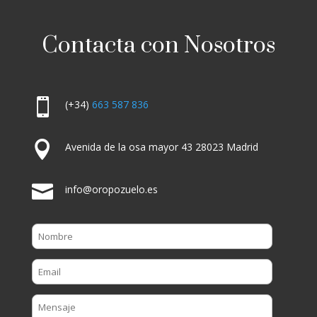
Contacta con Nosotros

(+34)
663 587 836

Avenida de la osa mayor 43 28023 Madrid

info@oropozuelo.es