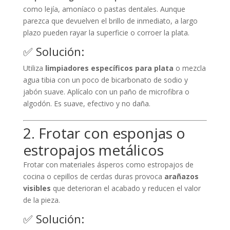
como lejía, amoníaco o pastas dentales. Aunque
parezca que devuelven el brillo de inmediato, a largo
plazo pueden rayar la superficie o corroer la plata.
✅ Solución:
Utiliza
limpiadores específicos para plata
o mezcla
agua tibia con un poco de bicarbonato de sodio y
jabón suave. Aplícalo con un paño de microfibra o
algodón. Es suave, efectivo y no daña.
2. Frotar con esponjas o
estropajos metálicos
Frotar con materiales ásperos como estropajos de
cocina o cepillos de cerdas duras provoca
arañazos
visibles
que deterioran el acabado y reducen el valor
de la pieza.
✅ Solución: